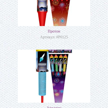
Протон
Артикул: #Р0125
Аполлон