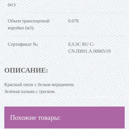
(кг):
Объем транспортной
0.078
коробки (м3):
Сертификат №:
ЕАЭС RU C-
CN.ПИ01.А.00065/19
ОПИСАНИЕ:
Красный пион с белым мерцанием.
Зеленая пальма с треском.
Похожие товары: