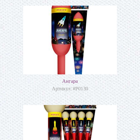
Ангара
Артикул: #Р0130