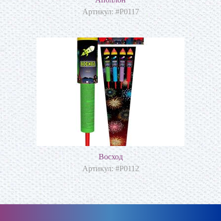
Артикул: #Р0117
Восход
Артикул: #P0112