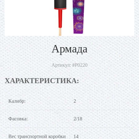
Армада
Артикул: #Р0220
ХАРАКТЕРИСТИКА:
Калибр:
2
Фасовка:
2/18
Вес транспортной коробки
14